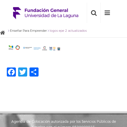
Enseñar Para Emprender
logos epe 2 actualizados
Facebook
Twitter
Share
Agencia de Colocación autorizada por los Servicios Públicos de