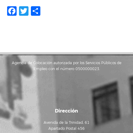
Facebook
Twitter
Share
Agencia de Colocación autorizada por los Servicios Públicos de
Empleo con el número 0500000023.
Dirección
Avenida de la Trinidad, 61
Apartado Postal 456