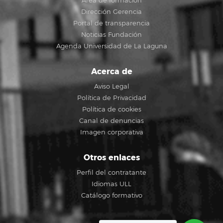
Área de formación
Dirección Gerencia
Portal de transparencia
Noticias Fundación
Agenda Universidad de La Laguna
Acerca de
Aviso Legal
Política de Privacidad
Política de cookies
Canal de denuncias
Imagen corporativa
Otros enlaces
Perfil del contratante
Idiomas ULL
Catálogo formativo