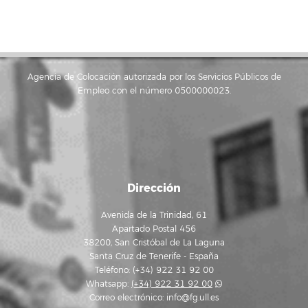
Agencia de Colocación autorizada por los Servicios Públicos de
Empleo con el número 0500000023.
Dirección
Avenida de la Trinidad, 61
Apartado Postal 456
38200, San Cristóbal de La Laguna
Santa Cruz de Tenerife - España
Teléfono: (+34) 922 31 92 00
Whatsapp:
(+34) 922 31 92 00
Correo electrónico:
info@fg.ull.es