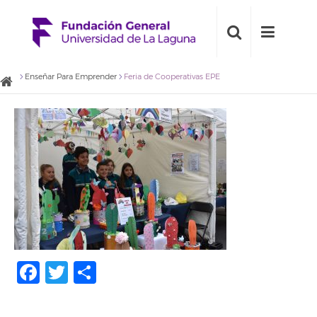
Enseñar Para Emprender
Feria de Cooperativas EPE
Facebook
Twitter
Share