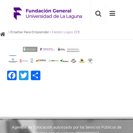
Enseñar Para Emprender
Faldón Logos EPE
Facebook
Twitter
Compartir
Agencia de Colocación autorizada por los Servicios Públicos de