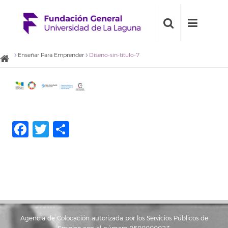
Enseñar Para Emprender
Diseno-sin-titulo-7
Facebook
Twitter
Share
Agencia de Colocación autorizada por los Servicios Públicos de