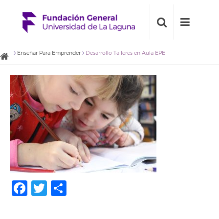
Enseñar Para Emprender
Desarrollo Talleres en Aula EPE
Facebook
Twitter
Compartir