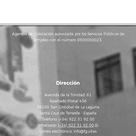
Agencia de Colocación autorizada por los Servicios Públicos de
Empleo con el número 0500000023.
Dirección
Avenida de la Trinidad, 61
Apartado Postal 456
38200, San Cristóbal de La Laguna
Santa Cruz de Tenerife - España
Teléfono: (+34) 922 31 92 00
Whatsapp:
(+34) 922 31 92 00
Correo electrónico:
info@fg.ull.es