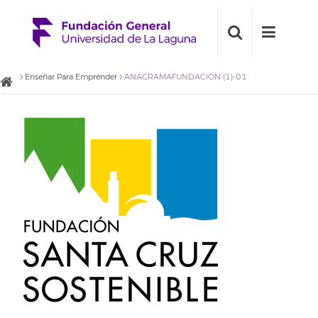
Enseñar Para Emprender
ANAGRAMAFUNDACIO´N (1)-01