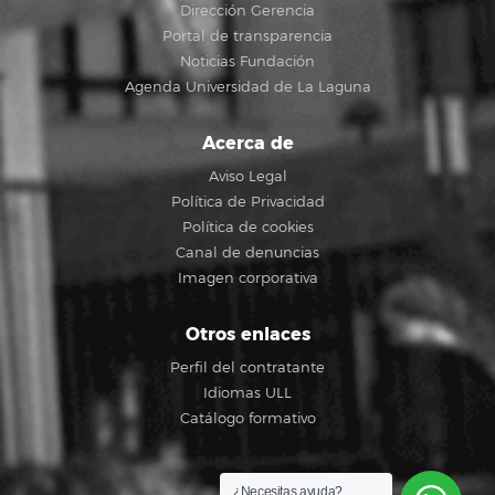
Dirección Gerencia
Portal de transparencia
Noticias Fundación
Agenda Universidad de La Laguna
Acerca de
Aviso Legal
Política de Privacidad
Política de cookies
Canal de denuncias
Imagen corporativa
Otros enlaces
Perfil del contratante
Idiomas ULL
Catálogo formativo
¿Necesitas ayuda?