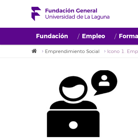
Fundación
Empleo
Forma
Emprendimiento Social
Icono 1. Emp.