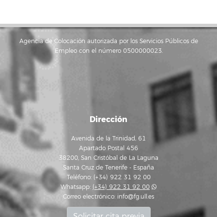
Agencia de Colocación autorizada por los Servicios Públicos de
Empleo con el número 0500000023.
Dirección
Avenida de la Trinidad, 61
Apartado Postal 456
38200, San Cristóbal de La Laguna
Santa Cruz de Tenerife - España
Teléfono: (+34) 922 31 92 00
Whatsapp:
(+34) 922 31 92 00
Correo electrónico:
info@fg.ull.es
Solicitar cita previa