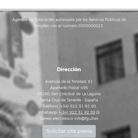
Agencia de Colocación autorizada por los Servicios Públicos de
Empleo con el número 0500000023.
Dirección
Avenida de la Trinidad, 61
Apartado Postal 456
38200, San Cristóbal de La Laguna
Santa Cruz de Tenerife - España
Teléfono: (+34) 922 31 92 00
Whatsapp:
(+34) 922 31 92 00
Correo electrónico:
info@fg.ull.es
Solicitar cita previa