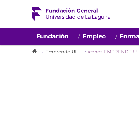
Fundación
Empleo
Forma
Emprende ULL
iconos EMPRENDE UL