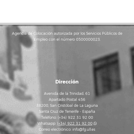
Agencia de Colocación autorizada por los Servicios Públicos de
Empleo con el número 0500000023.
Dirección
Avenida de la Trinidad, 61
Apartado Postal 456
38200, San Cristóbal de La Laguna
Santa Cruz de Tenerife - España
Teléfono: (+34) 922 31 92 00
Whatsapp:
(+34) 922 31 92 00
Correo electrónico:
info@fg.ull.es