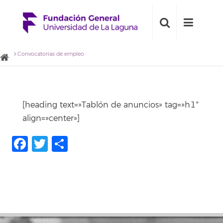
Convocatorias de empleo
[heading text=»Tablón de anuncios» tag=»h1″
align=»center»]
Facebook
Twitter
Share