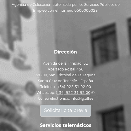
Agencia de Colocación autorizada por los Servicios Públicos de
Empleo con el número 0500000023.
Dirección
Avenida de la Trinidad, 61
Apartado Postal 456
38200, San Cristóbal de La Laguna
Santa Cruz de Tenerife - España
Teléfono: (+34) 922 31 92 00
Whatsapp:
(+34) 922 31 92 00
Correo electrónico:
info@fg.ull.es
Solicitar cita previa
Servicios telemáticos