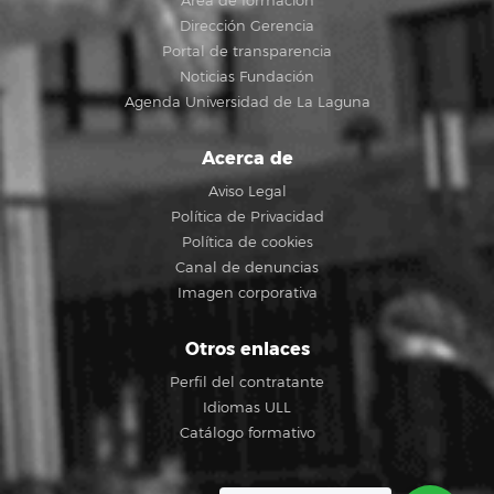
Área de formación
Dirección Gerencia
Portal de transparencia
Noticias Fundación
Agenda Universidad de La Laguna
Acerca de
Aviso Legal
Política de Privacidad
Política de cookies
Canal de denuncias
Imagen corporativa
Otros enlaces
Perfil del contratante
Idiomas ULL
Catálogo formativo