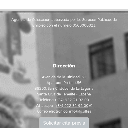
Agencia de Colocación autorizada por los Servicios Públicos de
Empleo con el número 0500000023.
Dirección
Avenida de la Trinidad, 61
Apartado Postal 456
38200, San Cristóbal de La Laguna
Santa Cruz de Tenerife - España
Teléfono: (+34) 922 31 92 00
Whatsapp:
(+34) 922 31 92 00
Correo electrónico:
info@fg.ull.es
Solicitar cita previa