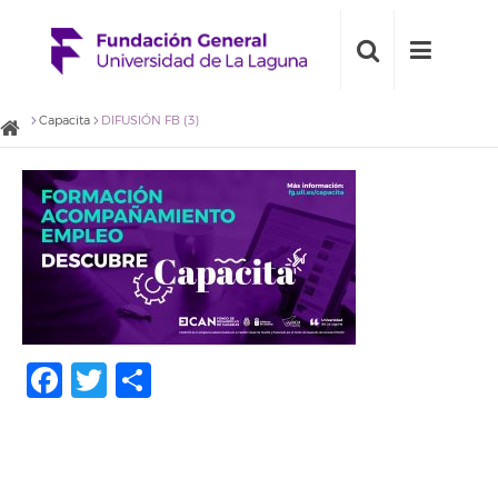
Capacita
DIFUSIÓN FB (3)
Facebook
Twitter
Compartir