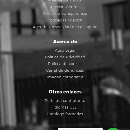
Área de formación
Dirección Gerencia
Portal de transparencia
Noticias Fundación
Agenda Universidad de La Laguna
Acerca de
Aviso Legal
Política de Privacidad
Política de cookies
Canal de denuncias
Imagen corporativa
Otros enlaces
Perfil del contratante
Idiomas ULL
Catálogo formativo