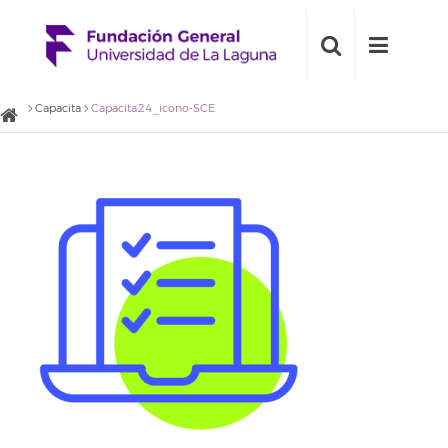
Capacita
Capacita24_icono-SCE