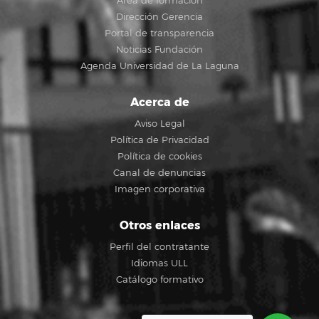
Área de formación
Dirección Gerencia
Portal de transparencia
Noticias Fundación
Agenda Universidad de La Laguna
Acerca de
Aviso Legal
Política de Privacidad
Política de cookies
Canal de denuncias
Imagen corporativa
Otros enlaces
Perfil del contratante
Idiomas ULL
Catálogo formativo