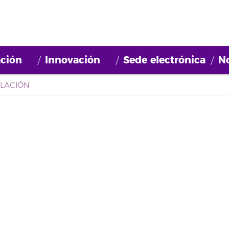
ción
Innovación
Sede electrónica
No
ULACIÓN