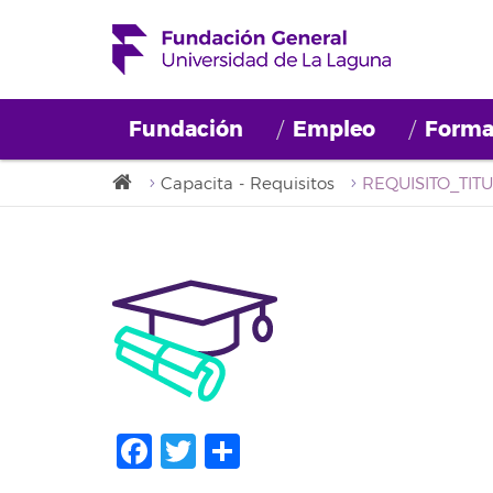
Fundación
Empleo
Forma
Capacita - Requisitos
REQUISITO_TIT
Facebook
Twitter
Share