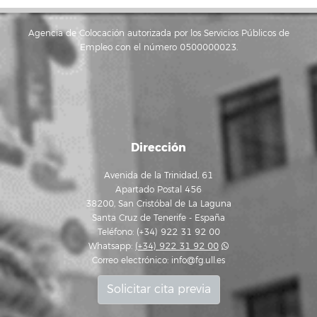
Agencia de Colocación autorizada por los Servicios Públicos de
Empleo con el número 0500000023.
Dirección
Avenida de la Trinidad, 61
Apartado Postal 456
38200, San Cristóbal de La Laguna
Santa Cruz de Tenerife - España
Teléfono: (+34) 922 31 92 00
Whatsapp:
(+34) 922 31 92 00
Correo electrónico:
info@fg.ull.es
Solicitar cita previa