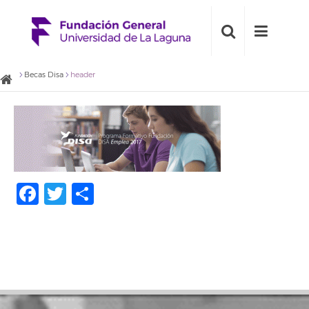
Becas Disa
header
Facebook
Twitter
Compartir