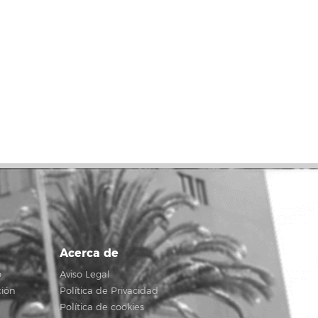
Acerca de
o
Aviso Legal
ción
Política de Privacidad
Política de cookies