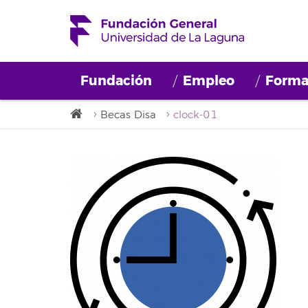
Fundación
Empleo
Forma
Becas Disa
clock-01