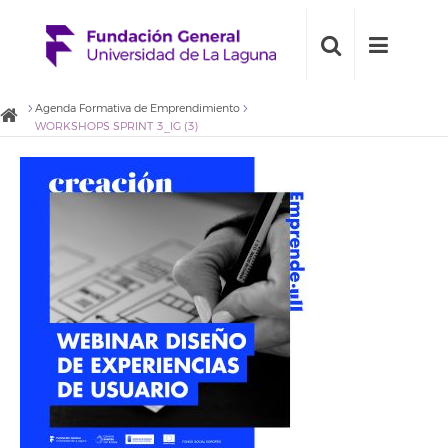
Agenda Formativa de Emprendimiento
WORKSHOPS SPRINT 3_IG (3)