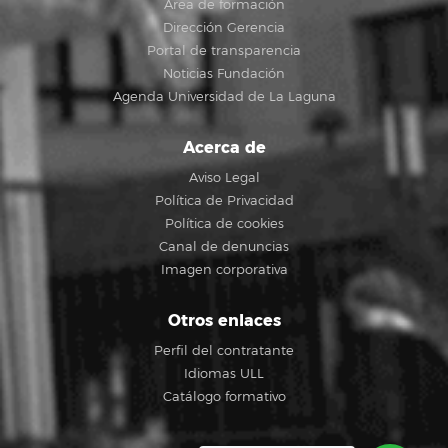
Área de formación
Dirección Gerencia
Portal de transparencia
Noticias Fundación
Agenda Universidad de La Laguna
Acerca de
Aviso Legal
Política de Privacidad
Política de cookies
Canal de denuncias
Imagen corporativa
Otros enlaces
Perfil del contratante
Idiomas ULL
Catálogo formativo