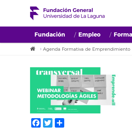
Fundación
Empleo
Forma
Agenda Formativa de Emprendimiento
Facebook
Twitter
Compartir