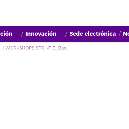
ción
Innovación
Sede electrónica
No
WORKSHOPS SPRINT 3_Banner (13)