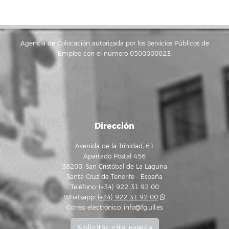
Agencia de Colocación autorizada por los Servicios Públicos de
Empleo con el número 0500000023.
Dirección
Avenida de la Trinidad, 61
Apartado Postal 456
38200, San Cristóbal de La Laguna
Santa Cruz de Tenerife - España
Teléfono: (+34) 922 31 92 00
Whatsapp:
(+34) 922 31 92 00
Correo electrónico:
info@fg.ull.es
Solicitar cita previa