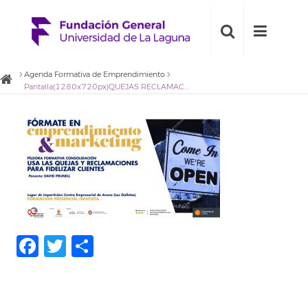
Agenda Formativa de Emprendimiento
Pantalla(1280x720px)QUEJAS RECLAMACIONES sin fecha
Facebook
Twitter
Share