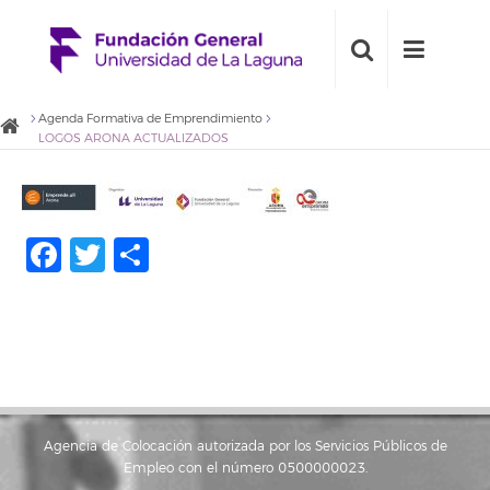
Agenda Formativa de Emprendimiento
LOGOS ARONA ACTUALIZADOS
Facebook
Twitter
Compartir
Agencia de Colocación autorizada por los Servicios Públicos de
Empleo con el número 0500000023.