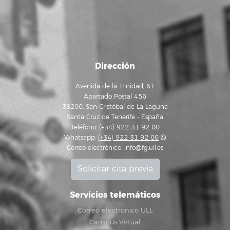
Dirección
Avenida de la Trinidad, 61
Apartado Postal 456
38200, San Cristóbal de La Laguna
Santa Cruz de Tenerife - España
Teléfono: (+34) 922 31 92 00
Whatsapp:
(+34) 922 31 92 00
Correo electrónico:
info@fg.ull.es
Solicitar cita previa
Servicios telemáticos
Correo electrónico ULL
Campus Virtual