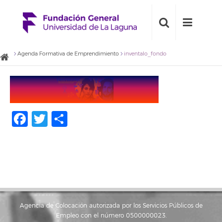
Agenda Formativa de Emprendimiento
inventalo_fondo
Facebook
Twitter
Compartir
Agencia de Colocación autorizada por los Servicios Públicos de
Empleo con el número 0500000023.