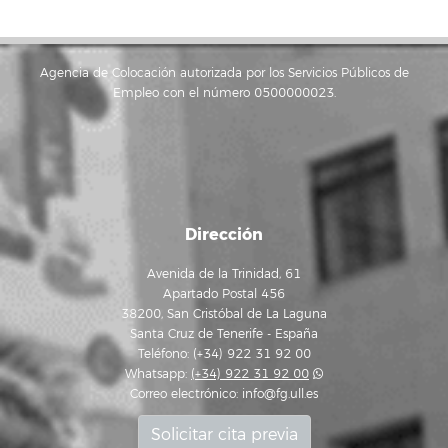
Agencia de Colocación autorizada por los Servicios Públicos de
Empleo con el número 0500000023.
Dirección
Avenida de la Trinidad, 61
Apartado Postal 456
38200, San Cristóbal de La Laguna
Santa Cruz de Tenerife - España
Teléfono: (+34) 922 31 92 00
Whatsapp:
(+34) 922 31 92 00
Correo electrónico:
info@fg.ull.es
Solicitar cita previa