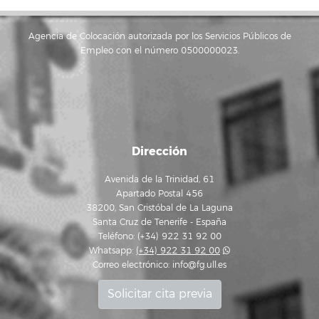
Agencia de Colocación autorizada por los Servicios Públicos de
Empleo con el número 0500000023.
Dirección
Avenida de la Trinidad, 61
Apartado Postal 456
38200, San Cristóbal de La Laguna
Santa Cruz de Tenerife - España
Teléfono: (+34) 922 31 92 00
Whatsapp:
(+34) 922 31 92 00
Correo electrónico:
info@fg.ull.es
Solicitar cita previa