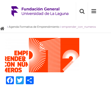
Agenda Formativa de Emprendimiento
emprender_con_numeros
Facebook
Twitter
Compartir