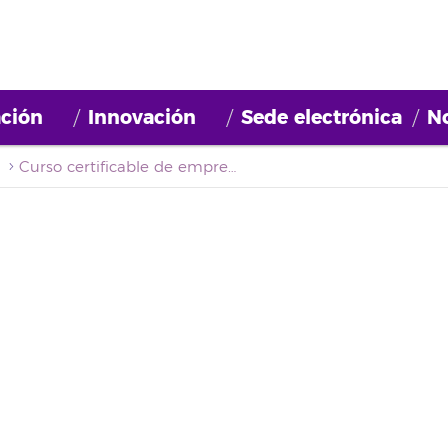
ción
Innovación
Sede electrónica
No
Curso certificable de emprendimiento Arona