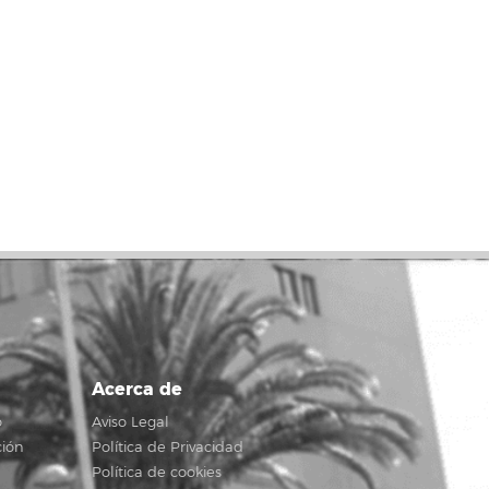
Acerca de
o
Aviso Legal
ción
Política de Privacidad
Política de cookies