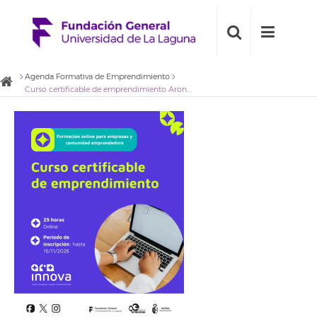
Agenda Formativa de Emprendimiento
Curso certificable de emprendimiento Arona 2026 IG