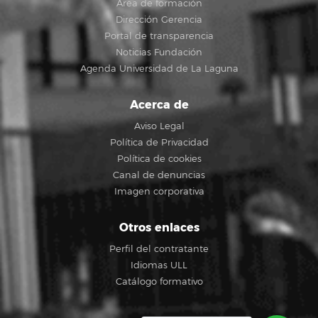
Área de formación
Dirección Gerencia
Portal de transparencia
Noticias Fundación
Agenda Universidad de La Laguna
Acerca de
Aviso Legal
Política de Privacidad
Política de cookies
Canal de denuncias
Imagen corporativa
Otros enlaces
Perfil del contratante
Idiomas ULL
Catálogo formativo