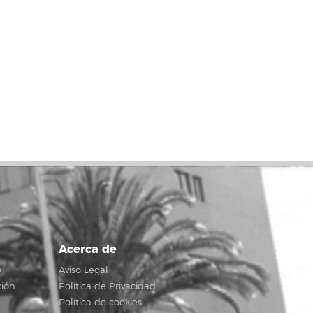
Acerca de
o
Aviso Legal
ción
Política de Privacidad
Política de cookies