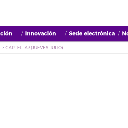
ción
Innovación
Sede electrónica
No
CARTEL_A3(JUEVES JULIO)