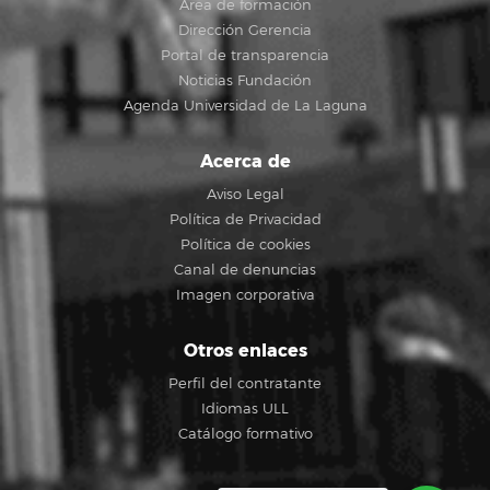
Área de formación
Dirección Gerencia
Portal de transparencia
Noticias Fundación
Agenda Universidad de La Laguna
Acerca de
Aviso Legal
Política de Privacidad
Política de cookies
Canal de denuncias
Imagen corporativa
Otros enlaces
Perfil del contratante
Idiomas ULL
Catálogo formativo