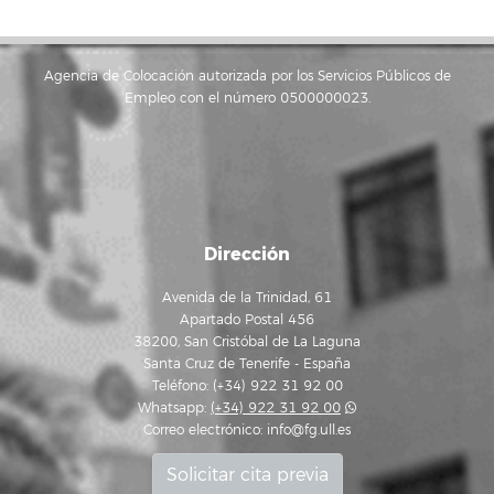
Agencia de Colocación autorizada por los Servicios Públicos de
Empleo con el número 0500000023.
Dirección
Avenida de la Trinidad, 61
Apartado Postal 456
38200, San Cristóbal de La Laguna
Santa Cruz de Tenerife - España
Teléfono: (+34) 922 31 92 00
Whatsapp:
(+34) 922 31 92 00
Correo electrónico:
info@fg.ull.es
Solicitar cita previa