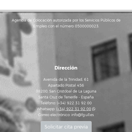
Agencia de Colocación autorizada por los Servicios Públicos de
Empleo con el número 0500000023.
Dirección
Avenida de la Trinidad, 61
Apartado Postal 456
38200, San Cristóbal de La Laguna
Santa Cruz de Tenerife - España
Teléfono: (+34) 922 31 92 00
Whatsapp:
(+34) 922 31 92 00
Correo electrónico:
info@fg.ull.es
Solicitar cita previa