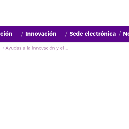
ción
Innovación
Sede electrónica
No
Ayudas a la Innovación y el Emprendimiento FCB_WEB