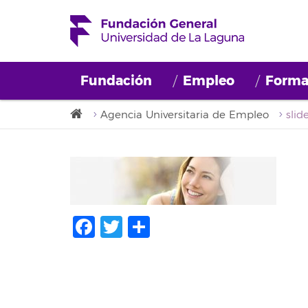
Fundación
Empleo
Forma
Agencia Universitaria de Empleo
slid
Facebook
Twitter
Compartir