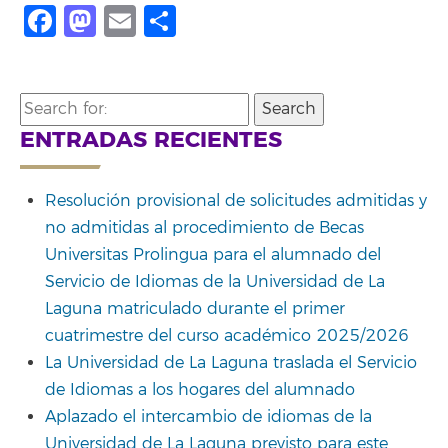
Facebook
Mastodon
Email
Compartir
Search
for:
ENTRADAS RECIENTES
Resolución provisional de solicitudes admitidas y
no admitidas al procedimiento de Becas
Universitas Prolingua para el alumnado del
Servicio de Idiomas de la Universidad de La
Laguna matriculado durante el primer
cuatrimestre del curso académico 2025/2026
La Universidad de La Laguna traslada el Servicio
de Idiomas a los hogares del alumnado
Aplazado el intercambio de idiomas de la
Universidad de La Laguna previsto para este