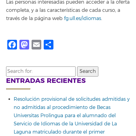
Las personas interesadas pueden acceder a la oferta
completa, y a las características de cada curso, a
través de la página web
fg.ull.es/idiomas
.
Facebook
Mastodon
Email
Compartir
Search
for:
ENTRADAS RECIENTES
Resolución provisional de solicitudes admitidas y
no admitidas al procedimiento de Becas
Universitas Prolingua para el alumnado del
Servicio de Idiomas de la Universidad de La
Laguna matriculado durante el primer