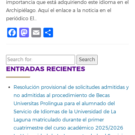
importancia que está adquiriendo este idioma en el
Archipiélago. Aquí el enlace a la noticia en el
periódico El…
Facebook
Mastodon
Email
Compartir
Search
for:
ENTRADAS RECIENTES
Resolución provisional de solicitudes admitidas y
no admitidas al procedimiento de Becas
Universitas Prolingua para el alumnado del
Servicio de Idiomas de la Universidad de La
Laguna matriculado durante el primer
cuatrimestre del curso académico 2025/2026