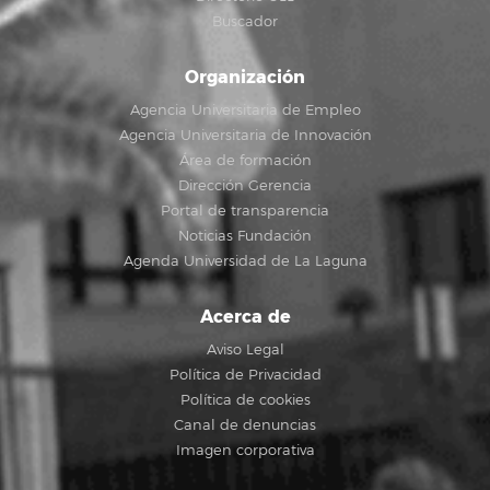
Buscador
Organización
Agencia Universitaria de Empleo
Agencia Universitaria de Innovación
Área de formación
Dirección Gerencia
Portal de transparencia
Noticias Fundación
Agenda Universidad de La Laguna
Acerca de
Aviso Legal
Política de Privacidad
Política de cookies
Canal de denuncias
Imagen corporativa