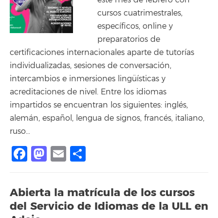
este mes de febrero con
cursos cuatrimestrales,
específicos, online y
preparatorios de
certificaciones internacionales aparte de tutorías
individualizadas, sesiones de conversación,
intercambios e inmersiones lingüísticas y
acreditaciones de nivel. Entre los idiomas
impartidos se encuentran los siguientes: inglés,
alemán, español, lengua de signos, francés, italiano,
ruso…
Facebook
Mastodon
Email
Compartir
Abierta la matrícula de los cursos
del Servicio de Idiomas de la ULL en