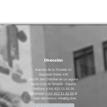
Dirección
Avenida de la Trinidad, 61
Apartado Postal 456
38200, San Cristóbal de La Laguna
Santa Cruz de Tenerife - España
Teléfono: (+34) 922 31 92 00
Whatsapp:
(+34) 922 31 92 00
Correo electrónico:
info@fg.ull.es