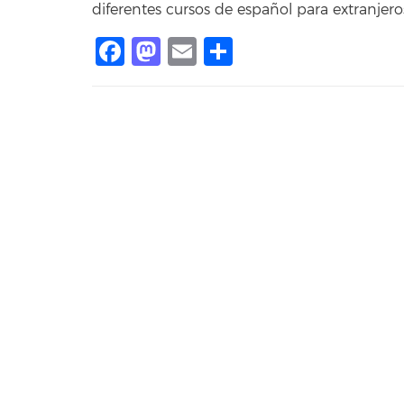
diferentes cursos de español para extranjero
Facebook
Mastodon
Email
Compartir