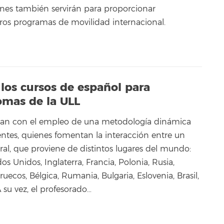
ones también servirán para proporcionar
ros programas de movilidad internacional.
los cursos de español para
iomas de la ULL
ollan con el empleo de una metodología dinámica
entes, quienes fomentan la interacción entre un
al, que proviene de distintos lugares del mundo:
dos Unidos, Inglaterra, Francia, Polonia, Rusia,
uecos, Bélgica, Rumania, Bulgaria, Eslovenia, Brasil,
 A su vez, el profesorado…