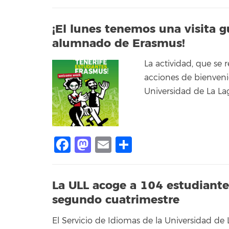
¡El lunes tenemos una visita g
alumnado de Erasmus!
La actividad, que se 
acciones de bienveni
Universidad de La L
Facebook
Mastodon
Email
Compartir
La ULL acoge a 104 estudiant
segundo cuatrimestre
El Servicio de Idiomas de la Universidad de