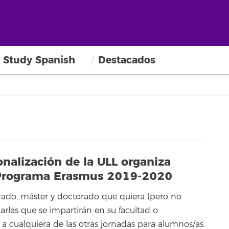
Study Spanish
Destacados
onalización de la ULL organiza
l Programa Erasmus 2019-2020
rado, máster y doctorado que quiera (pero no
harlas que se impartirán en su facultad o
a cualquiera de las otras jornadas para alumnos/as.