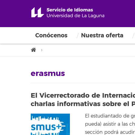
Conócenos
Nuestra oferta
erasmus
El Vicerrectorado de Internaci
charlas informativas sobre e
El estudiantado de g
pueda) asistir a las c
sección podrá acudir 