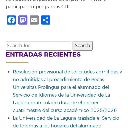
participar en programas CLIL.
Facebook
Mastodon
Email
Compartir
Search
for:
ENTRADAS RECIENTES
Resolución provisional de solicitudes admitidas y
no admitidas al procedimiento de Becas
Universitas Prolingua para el alumnado del
Servicio de Idiomas de la Universidad de La
Laguna matriculado durante el primer
cuatrimestre del curso académico 2025/2026
La Universidad de La Laguna traslada el Servicio
de Idiomas a los hogares del alumnado