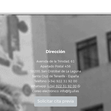
Dirección
Avenida de la Trinidad, 61
Apartado Postal 456
38200, San Cristóbal de La Laguna
Santa Cruz de Tenerife - España
Teléfono: (+34) 922 31 92 00
Whatsapp:
(+34) 922 31 92 00
Correo electrónico:
info@fg.ull.es
Solicitar cita previa