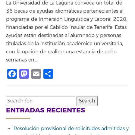
La Universidad de La Laguna convoca un total de
36 becas de ayudas idiomáticas pertenecientes al
programa de Inmersión Lingüística y Laboral 2020,
financiadas por el Cabildo Insular de Tenerife. Estas
ayudas están destinadas al alumnado y personas
tituladas de la institución académica universitaria,
con la opción de realizar una estancia de ocho
semanas en…
Facebook
Mastodon
Email
Compartir
Search
for:
ENTRADAS RECIENTES
Resolución provisional de solicitudes admitidas y