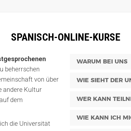
SPANISCH-ONLINE-KURSE
istgesprochenen
WARUM BEI UNS
zu beherrschen
gemeinschaft von über
WIE SIEHT DER U
e andere Kultur
WER KANN TEIL
 auf dem
WIE KANN ICH M
ich die Universität