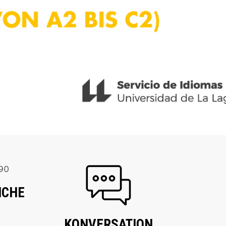
ICHE
KONVERSATION