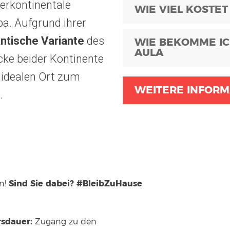
terkontinentale
WIE VIEL KOSTET
a. Aufgrund ihrer
antische Variante
des
WIE BEKOMME IC
AULA
ke beider Kontinente
n idealen Ort zum
WEITERE INFORM
.
Sind Sie dabei? #BleibZuHause
en!
sdauer:
Zugang zu den