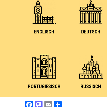
ENGLISCH
DEUTSCH
PORTUGIESISCH
RUSSISCH
Facebook
Mastodon
Email
Share