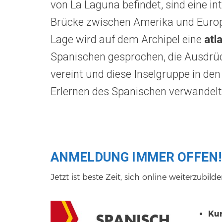
von La Laguna befindet, sind eine in
Brücke zwischen Amerika und Europ
Lage wird auf dem Archipel eine
atl
Spanischen gesprochen, die Ausdrüc
vereint und diese Inselgruppe in de
Erlernen des Spanischen verwandelt
ANMELDUNG IMMER OFFEN!
Jetzt ist beste Zeit, sich online weiterzubild
Kur