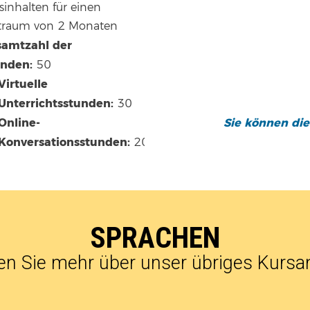
sinhalten für einen
traum von 2 Monaten
amtzahl der
nden:
50
Virtuelle
Unterrichtsstunden:
30
Online-
Sie können die
Konversationsstunden:
20
SPRACHEN
en Sie mehr über unser übriges Kurs