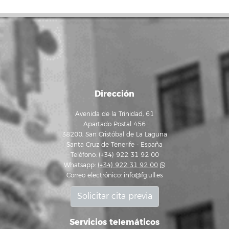
Dirección
Avenida de la Trinidad, 61
Apartado Postal 456
38200, San Cristóbal de La Laguna
Santa Cruz de Tenerife - España
Teléfono: (+34) 922 31 92 00
Whatsapp:
(+34) 922 31 92 00
Correo electrónico:
info@fg.ull.es
Solicitar cita previa
Servicios telemáticos