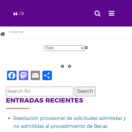
Historial
Facebook
Mastodon
Email
Compartir
Search
for:
ENTRADAS RECIENTES
Resolución provisional de solicitudes admitidas y
no admitidas al procedimiento de Becas