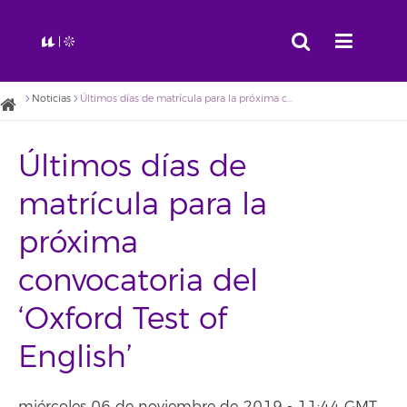
Noticias
Últimos días de matrícula para la próxima convocatoria del ‘Oxford Test of English’
Últimos días de
matrícula para la
próxima
convocatoria del
‘Oxford Test of
English’