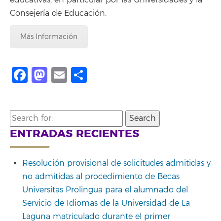
Consejería de Educación.
Más Información
Facebook
Mastodon
Email
Share
Search
for:
ENTRADAS RECIENTES
Resolución provisional de solicitudes admitidas y
no admitidas al procedimiento de Becas
Universitas Prolingua para el alumnado del
Servicio de Idiomas de la Universidad de La
Laguna matriculado durante el primer