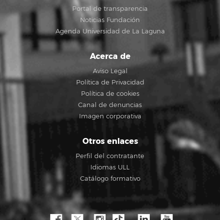
Portal de transparencia
Noticias Fundación
Agenda Universidad de La Laguna
Acerca de
Aviso Legal
Política de Privacidad
Política de cookies
Canal de denuncias
Imagen corporativa
Otros enlaces
Perfil del contratante
Idiomas ULL
Catálogo formativo