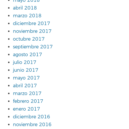
mayo 2018
abril 2018
marzo 2018
diciembre 2017
noviembre 2017
octubre 2017
septiembre 2017
agosto 2017
julio 2017
junio 2017
mayo 2017
abril 2017
marzo 2017
febrero 2017
enero 2017
diciembre 2016
noviembre 2016