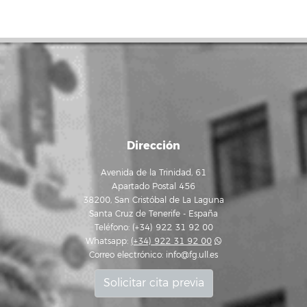
Dirección
Avenida de la Trinidad, 61
Apartado Postal 456
38200, San Cristóbal de La Laguna
Santa Cruz de Tenerife - España
Teléfono: (+34) 922 31 92 00
Whatsapp:
(+34) 922 31 92 00
Correo electrónico:
info@fg.ull.es
Solicitar cita previa