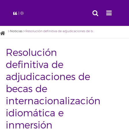
Noticias
Resolución definitiva de adjudicaciones de becas de internacionalización idiomática e inmersión lingüística en inglés para alumnado de excelencia de la Universidad de La Laguna para el curso 2017/2018
Resolución
definitiva de
adjudicaciones de
becas de
internacionalización
idiomática e
inmersión