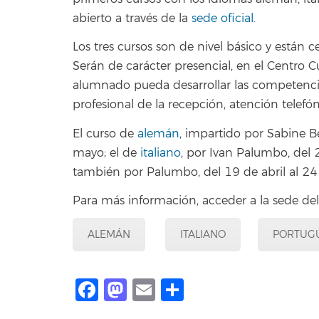
abierto a través de la
sede oficial.
Los tres cursos son de nivel básico y están c
Serán de carácter presencial, en el Centro Cu
alumnado pueda desarrollar las competencias
profesional de la recepción, atención telefó
El curso de
alemán
, impartido por Sabine B
mayo; el de
italiano
, por Ivan Palumbo, del 
también por Palumbo, del 19 de abril al 2
Para más información, acceder a la sede del
ALEMÁN
ITALIANO
PORTUG
Facebook
Mastodon
Email
Share