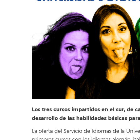
Los tres cursos impartidos en el sur, de c
desarrollo de las habilidades básicas para
La oferta del Servicio de Idiomas de la Univ
primeros cursos con los idiomas alemán, ital