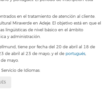
entrados en el tratamiento de atención al cliente.
ltural Miraverde en Adeje. El objetivo está en que el
 lingüísticas de nivel básico en el ámbito
nica y administración.
ellmund, tiene por fecha del 20 de abril al 18 de
23 de abril al 23 de mayo; y el de
portugués
,
4 de mayo.
 Servicio de Idiomas:
UÉS