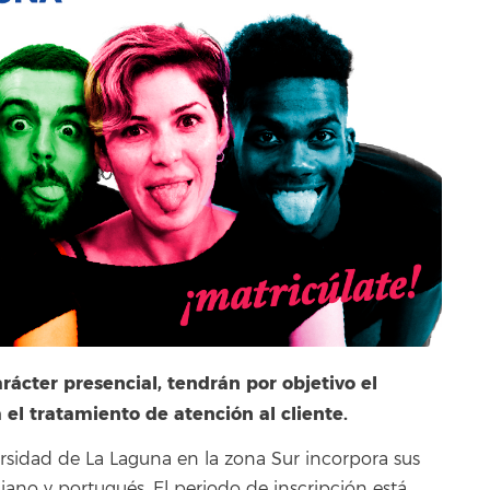
arácter presencial, tendrán por objetivo el
 el tratamiento de atención al cliente.
ersidad de La Laguna en la zona Sur incorpora sus
iano y portugués. El periodo de inscripción está