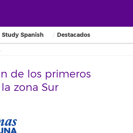
Study Spanish
Destacados
ros cursos ofertados en la zona Sur
ón de los primeros
 la zona Sur