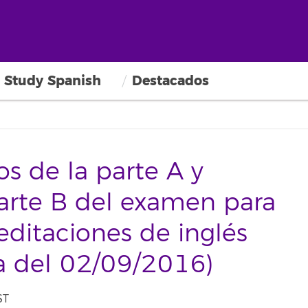
Study Spanish
Destacados
os de la parte A y
parte B del examen para
editaciones de inglés
a del 02/09/2016)
ST