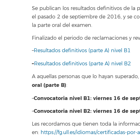
Se publican los resultados definitivos de la
el pasado 2 de septiembre de 2016, y se con
la parte oral del examen.
Finalizado el periodo de reclamaciones y re
–
Resultados definitivos (parte A) nivel B1
–
Resultados definitivos (parte A) nivel B2
A aquellas personas que lo hayan superado, 
oral (parte B)
:
Convocatoria nivel B1: viernes 16 de sep
–
Convocatoria nivel B2: viernes 16 de sep
–
Les recordamos que tienen toda la informaci
en:
https://fg.ull.es/idiomas/certificadas-por-a