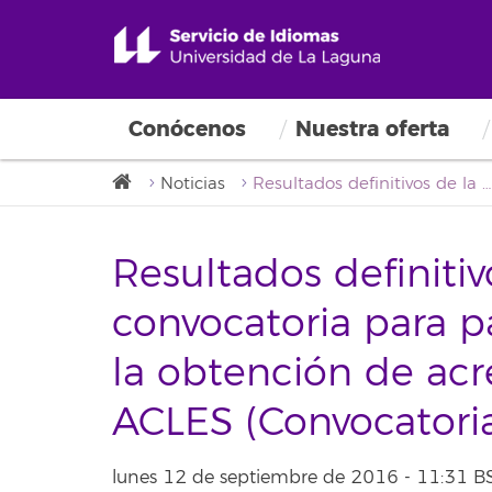
Conócenos
Nuestra oferta
Noticias
Resultados definitivos de la parte A y convocatoria para parte B del examen para la obtención de acreditaciones de inglés ACLES (Convocatoria del 02/09/2016)
Resultados definitiv
convocatoria para 
la obtención de acr
ACLES (Convocatori
lunes 12 de septiembre de 2016 - 11:31 B